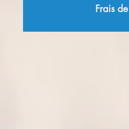
Frais d
Accueil
Notre maison
Nos auteurs