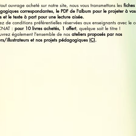
tout ouvrage acheté sur notre site, nous vous transmettons les
fiches
ogiques correspondantes, le PDF de l'album pour le projeter à vos
s et le texte à part pour une lecture aisée.
tez de conditions préférentielles réservées aux enseignants avec le 
CNAT :
pour 10 livres achetés, 1 offert
, quelque soit le titre !
uvrez également l'ensemble de nos
ateliers proposés par nos
rs/illustrateurs et nos projets pédagogiques
ICI
.