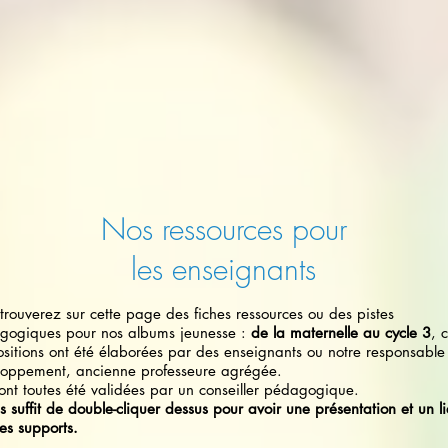
Nos ressources pour
les enseignants
trouverez sur cette page des fiches ressources ou des pistes
gogiques pour nos albums jeunesse :
de la maternelle au cycle 3
, 
sitions ont été élaborées par des enseignants ou notre responsable
loppement, ancienne professeure agrégée.
 ont toutes été validées par un conseiller pédagogique.
us suffit de double-cliquer dessus pour avoir une présentation et un l
les supports.