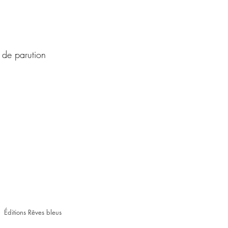
de parution
 RÉSEAUX SOCIAUX !
Éditions Rêves bleus