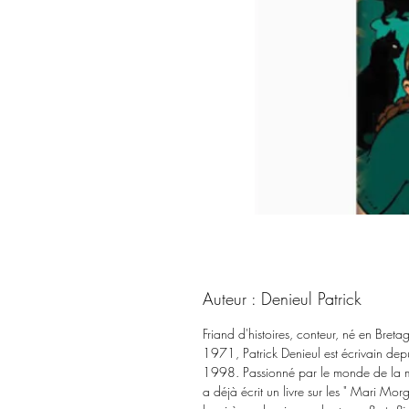
Auteur : Denieul Patrick
Friand d'histoires, conteur, né en Breta
1971, Patrick Denieul est écrivain dep
1998. Passionné par le monde de la me
a déjà écrit un livre sur les " Mari Morg