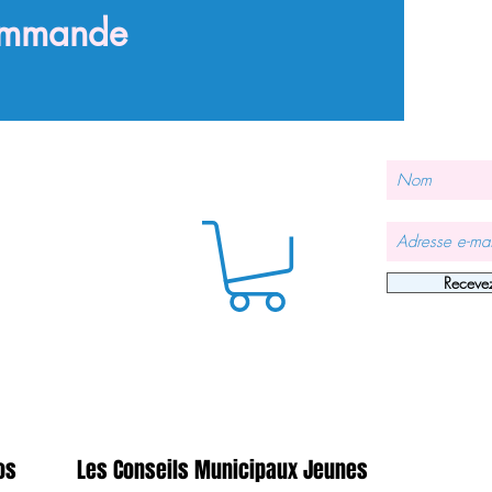
commande
Recevez
os
Les Conseils Municipaux Jeunes