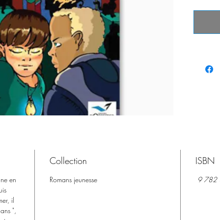
L’aventu
qu’on veu
vont déc
adolesce
mystérie
détentri
magiques
ce temps
grand-pè
détectiv
sur un m
en rebon
vivre qu
boulever
Collection
ISBN
gne en
Romans jeunesse
9 782
uis
r, il
ans ",