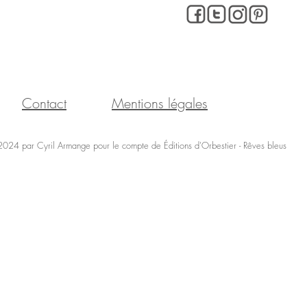
OUR PLUS D'INFORMATIONS...
Contact
Mentions légales
024 par Cyril Armange pour le compte de Éditions d'Orbestier - Rêves bleus