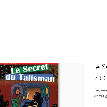
Le S
7,00
Suspense
théâtre 