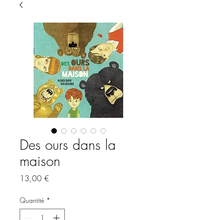
Des ours dans la
maison
Prix
13,00 €
Quantité
*