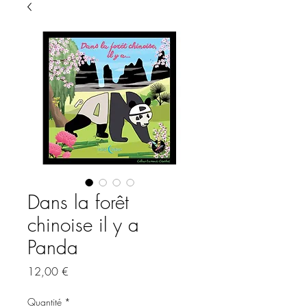
Dans la forêt
chinoise il y a
Panda
Prix
12,00 €
Quantité
*