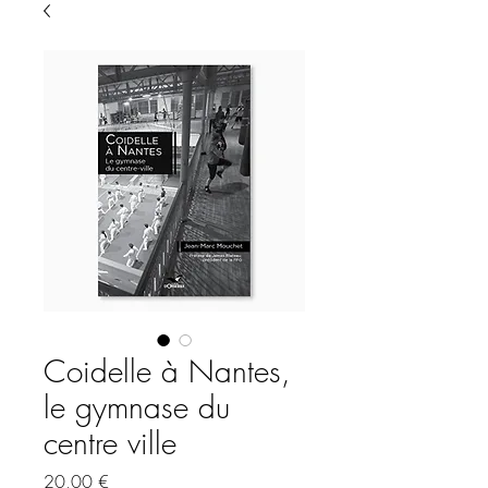
Coidelle à Nantes,
le gymnase du
centre ville
Prix
20,00 €