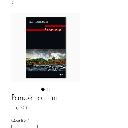
Pandémonium
Prix
15,00 €
Quantité
*